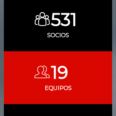
531
SOCIOS
19
EQUIPOS