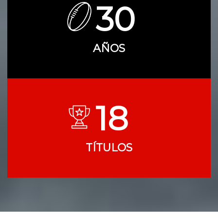
30
AÑOS
18
TÍTULOS