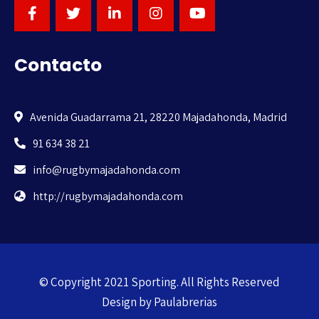
Contacto
Avenida Guadarrama 21, 28220 Majadahonda, Madrid
91 634 38 21
info@rugbymajadahonda.com
http://rugbymajadahonda.com
© Copyright 2021 Sporting. All Rights Reserved
Design by
Paulabrerias