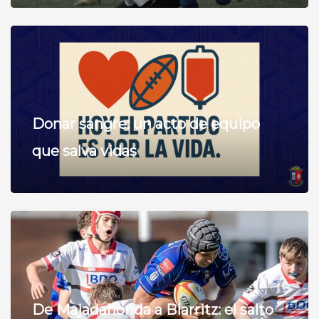
Donar sangre: un acto de equipo
que salva vidas
De Majadahonda a Biarritz: el salto