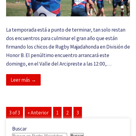
La temporada está a punto de terminar, tan solo restan
dos encuentros para culminar el gran año que están
firmando los chicos de Rugby Majadahonda en División de
Honor B. El penúltimo encuentro arrancará este
domingo, en el Valle del Arcipreste a las 12:00,…
Leer más →
3 of 3
« Anterior
1
2
3
Buscar
Buscar