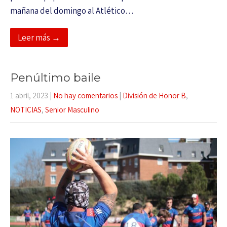
mañana del domingo al Atlético…
Leer más →
Penúltimo baile
1 abril, 2023
|
No hay comentarios
|
División de Honor B
,
NOTICIAS
,
Senior Masculino