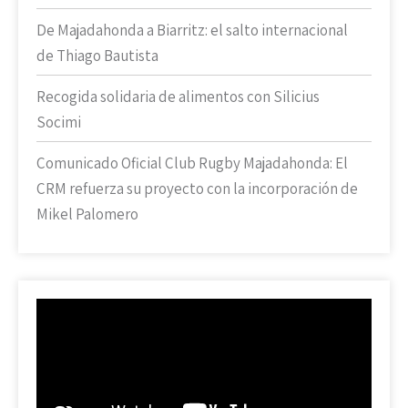
De Majadahonda a Biarritz: el salto internacional
de Thiago Bautista
Recogida solidaria de alimentos con Silicius
Socimi
Comunicado Oficial Club Rugby Majadahonda: El
CRM refuerza su proyecto con la incorporación de
Mikel Palomero