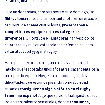
estamos, una semana mas.
Este fin de semana, concretamente este domingo, las
Rhinas
tenían ante sí un importante reto: en un espacio
temporal de apenas cuatro horas,
presentaban a
competir tres equipos en tres categorías
diferentes
. Un total de
67 jugadoras
han vestido los
colores azul y rojo en categoría senior femenina, para
saltar al césped y jugar al rugby.
Hace poco, recordaban algunas de las veteranas, lo
mucho que les costaba unos años atrás, sacar gente para
un segundo equipo. Hoy, esta temporada, con las
dificultades que estamos pasando como sociedad,
estamos
consiguiendo algo histórico en el rugby
femenino español
. Algo que se viene trabajando desde
los entrenamientos semanales, donde
cada lunes,