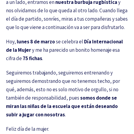
a un lado, entramos en
nuestra burbuja rugbística
y
nos olvidamos de lo que queda al otro lado. Cuando llega
el día de partido, sonríes, miras a tus compañeras y sabes
que lo que viene a continuación va a ser para disfrutarlo.
Hoy,
lunes 8 de marzo
se celebra el
Día Internacional
de la Mujer
y me ha parecido un bonito homenaje esa
cifra de
75 fichas
.
Seguiremos trabajando, seguiremos entrenando y
seguiremos demostrando que no tenemos techo, por
qué, además, esto no es solo motivo de orgullo, si no
también de responsabilidad, pues
somos donde se
miran las niñas de la escuela que están deseando
subir a jugar con nosotras
.
Feliz día de la mujer.