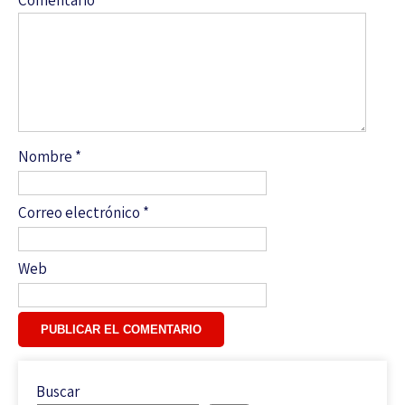
Nombre
*
Correo electrónico
*
Web
Buscar