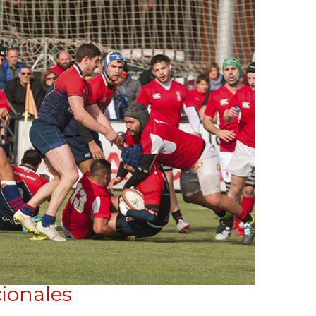
ionales