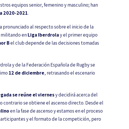
stros equipos senior, femenino y masculino; han
a 2020-2021
.
a pronunciado al respecto sobre el inicio de la
 militando en
Liga Iberdrola
y el primer equipo
nor B
el club depende de las decisiones tomadas
rdrola y de la Federación Española de Rugby se
ximo
12 de diciembre
, retrasando el escenario
gada se reúne el viernes
y decidirá acerca del
 lo contrario se obtiene el ascenso directo. Desde el
ulino
en la fase de ascenso y estamos en el proceso
articipantes y el formato de la competición, pero