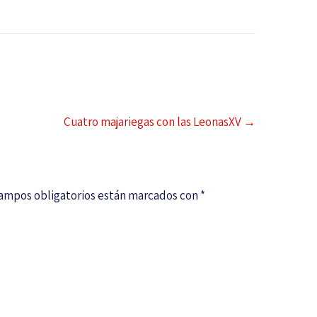
Cuatro majariegas con las LeonasXV
→
campos obligatorios están marcados con
*