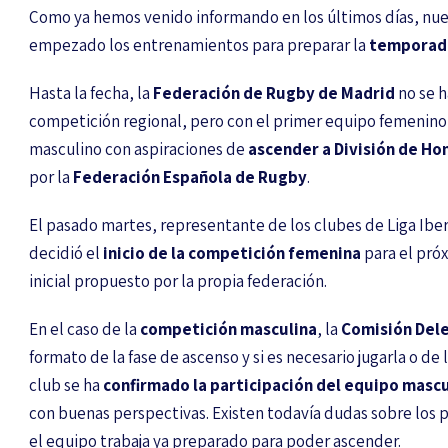
Como ya hemos venido informando en los últimos días, nue
empezado los entrenamientos para preparar la
temporad
Hasta la fecha, la
Federación de Rugby de Madrid
no se h
competición regional, pero con el primer equipo femenino
masculino con aspiraciones de
ascender a División de Ho
por la
Federación Española de Rugby
.
El pasado martes, representante de los clubes de Liga Ibe
decidió el
inicio de la competición femenina
para el pró
inicial propuesto por la propia federación.
En el caso de la
competición masculina
, la
Comisión Dele
formato de la fase de ascenso y si es necesario jugarla o de
club se ha
confirmado la participación del equipo masc
con buenas perspectivas. Existen todavía dudas sobre los p
el equipo trabaja ya preparado para poder ascender.