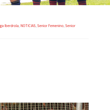
iga Iberdrola
,
NOTICIAS
,
Senior Femenino
,
Senior