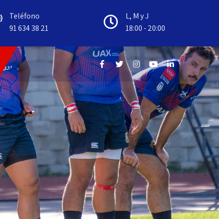
Teléfono
L, M y J
91 634 38 21
18:00 - 20:00