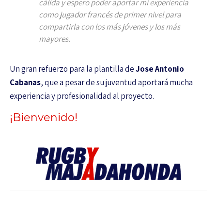
cálida y espero poder aportar mi experiencia
como jugador francés de primer nivel para
compartirla con los más jóvenes y los más
mayores.
Un gran refuerzo para la plantilla de
Jose Antonio
Cabanas
, que a pesar de su juventud aportará mucha
experiencia y profesionalidad al proyecto.
¡Bienvenido!