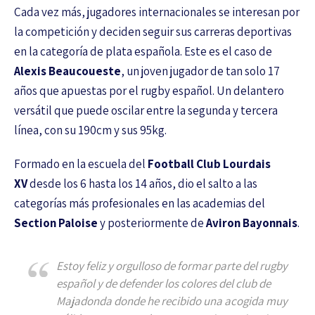
Cada vez más, jugadores internacionales se interesan por
la competición y deciden seguir sus carreras deportivas
en la categoría de plata española. Este es el caso de
Alexis Beaucoueste
, un joven jugador de tan solo 17
años que apuestas por el rugby español. Un delantero
versátil que puede oscilar entre la segunda y tercera
línea, con su 190cm y sus 95kg.
Formado en la escuela del
Football Club Lourdais
XV
desde los 6 hasta los 14 años, dio el salto a las
categorías más profesionales en las academias del
Section Paloise
y posteriormente de
Aviron Bayonnais
.
Estoy feliz y orgulloso de formar parte del rugby
español y de defender los colores del club de
Majadonda donde he recibido una acogida muy