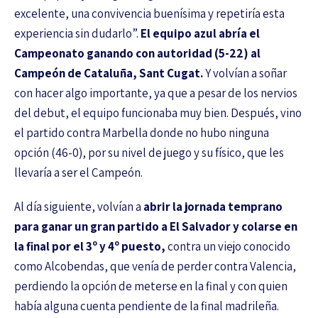
excelente, una convivencia buenísima y repetiría esta
experiencia sin dudarlo”.
El equipo azul abría el
Campeonato ganando con autoridad (5-22) al
Campeón de Cataluña, Sant Cugat.
Y volvían a soñar
con hacer algo importante, ya que a pesar de los nervios
del debut, el equipo funcionaba muy bien. Después, vino
el partido contra Marbella donde no hubo ninguna
opción (46-0), por su nivel de juego y su físico, que les
llevaría a ser el Campeón.
Al día siguiente, volvían a
abrir la jornada temprano
para ganar un gran partido a El Salvador y colarse en
la final por el 3º y 4º puesto,
contra un viejo conocido
como Alcobendas, que venía de perder contra Valencia,
perdiendo la opción de meterse en la final y con quien
había alguna cuenta pendiente de la final madrileña.