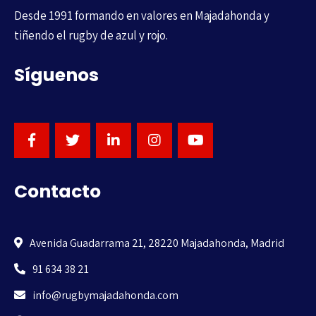
Desde 1991 formando en valores en Majadahonda y
tiñendo el rugby de azul y rojo.
Síguenos
Contacto
Avenida Guadarrama 21, 28220 Majadahonda, Madrid
91 634 38 21
info@rugbymajadahonda.com