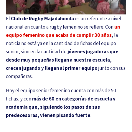
El
Club de Rugby Majadahonda
es un referente a nivel
nacional en cuanto a rugby femenino se refiere. Con
un
equipo femenino que acaba de cumplir 30 años
, la
noticia no está ya en la cantidad de fichas del equipo
senior, sino en la cantidad de
jóvenes jugadoras que
desde muy pequeñas llegan a nuestra escuela,
crecen jugando y llegan al primer equipo
junto con sus
compañeras.
Hoy el equipo senior femenino cuenta con más de 50
fichas, y con
más de 60 en categorías de escuela y
academia que, siguiendo los pasos de sus
predecesoras, vienen pisando fuerte
.