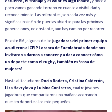
esfuerzo, el trabajo y el valor es algo innato,
y poco a
poco vamos ganando terreno en cuanto a visibilidad y
reconocimiento. Las referentes, son cada vez más y
significa un sin fin de puertas abiertas para las próximas
generaciones, no obstante, aún hay camino por recorrer.
En este 8M, algunas de las
jugadoras del primer equipo
acudieron al CEIP Loranca de Fuenlabrada donde nos
invitaron a darnos a conocer y a dar a conocer cómo
un deporte como el rugby, también es ‘cosa de
mujeres’.
Hasta allí acudieron
Rocío Rodera, Cristina Calderón,
Liza Havrylova y Luisina Contreras
, cuatro jóvenes
jugadoras que compartieron una mañana acercando
nuestro deporte a los más pequeños.