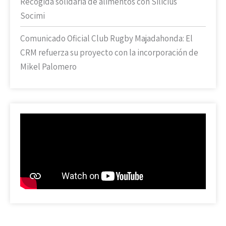
Recogida solidaria de alimentos con Silicius
Socimi
Comunicado Oficial Club Rugby Majadahonda: El
CRM refuerza su proyecto con la incorporación de
Mikel Palomero