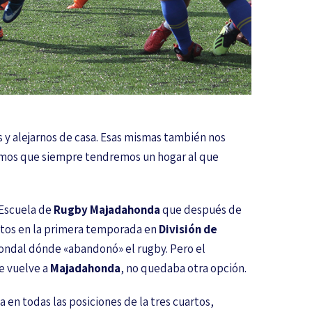
s y alejarnos de casa. Esas mismas también nos
bemos que siempre tendremos un hogar al que
 Escuela de
Rugby Majadahonda
que después de
utos en la primera temporada en
División de
 condal dónde «abandonó» el rugby. Pero el
e vuelve a
Majadahonda
, no quedaba otra opción.
 en todas las posiciones de la tres cuartos,