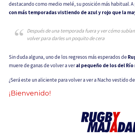
destacando como medio melé, su posición más habitual. A p
con más temporadas vistiendo de azul y rojo que la ma
Después de una temporada fuera y ver cómo subían 
volver para darles un poquito de cera
Sin duda alguna, uno de los regresos más esperados de
Ru
muere de ganas de volver a ver
al pequeño de los del Rí
¿Será este un aliciente para volver a ver a Nacho vestido de 
¡Bienvenido!