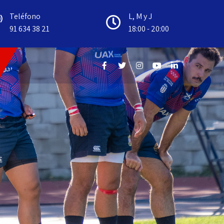
Teléfono
L, M y J
91 634 38 21
18:00 - 20:00