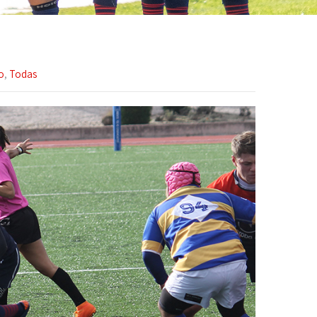
o
,
Todas