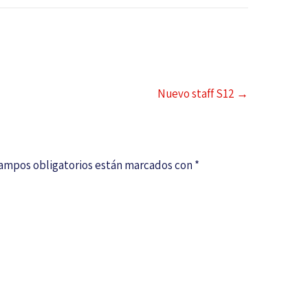
Nuevo staff S12
→
campos obligatorios están marcados con
*