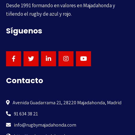
Desde 1991 formando en valores en Majadahonda y
tiñendo el rugby de azul y rojo.
Síguenos
Contacto
Avenida Guadarrama 21, 28220 Majadahonda, Madrid
91 634 38 21
info@rugbymajadahonda.com