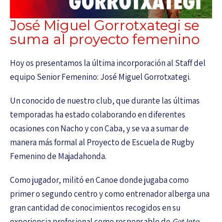
José Miguel Gorrotxategi se
suma al proyecto femenino
Hoy os presentamos la última incorporación al Staff del
equipo Senior Femenino: José Miguel Gorrotxategi.
Un conocido de nuestro club, que durante las últimas
temporadas ha estado colaborando en diferentes
ocasiones con Nacho y con Caba, y se va a sumar de
manera más formal al Proyecto de Escuela de Rugby
Femenino de Majadahonda.
Como jugador, militó en Canoe donde jugaba como
primer o segundo centro y como entrenador alberga una
gran cantidad de conocimientos recogidos en su
experiencia profesional como responsable de
Get Into