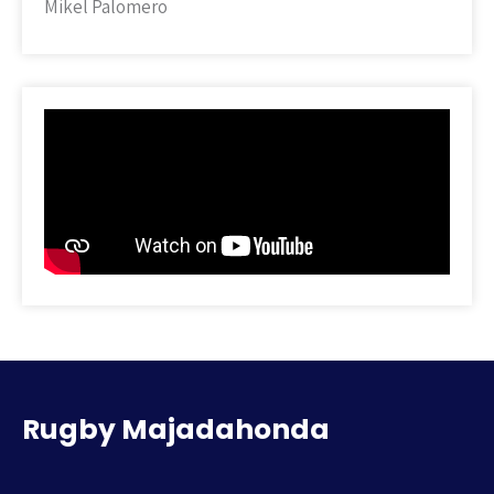
Mikel Palomero
Rugby Majadahonda