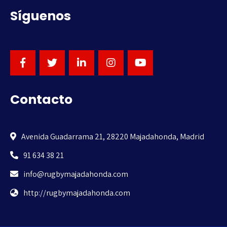
Síguenos
Contacto
Avenida Guadarrama 21, 28220 Majadahonda, Madrid
91 634 38 21
info@rugbymajadahonda.com
http://rugbymajadahonda.com