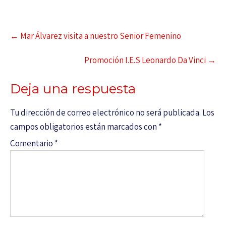
←
Mar Álvarez visita a nuestro Senior Femenino
Promoción I.E.S Leonardo Da Vinci
→
Deja una respuesta
Tu dirección de correo electrónico no será publicada.
Los
campos obligatorios están marcados con
*
Comentario
*