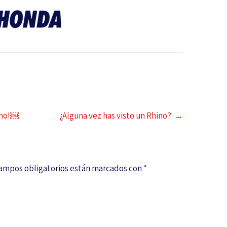
rano!￼
¿Alguna vez has visto un Rhino?
→
campos obligatorios están marcados con
*