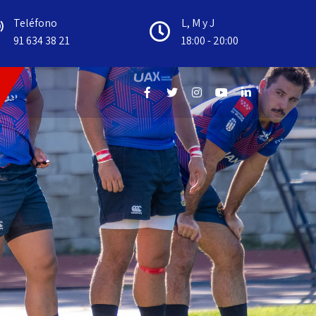
Teléfono
L, M y J
91 634 38 21
18:00 - 20:00