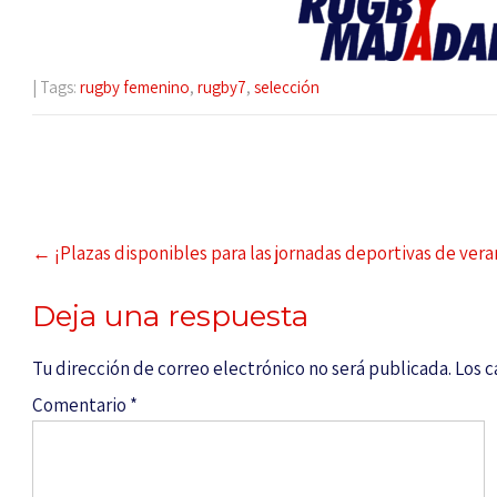
| Tags:
rugby femenino
,
rugby7
,
selección
←
¡Plazas disponibles para las jornadas deportivas de ve
Deja una respuesta
Tu dirección de correo electrónico no será publicada.
Los 
Comentario
*