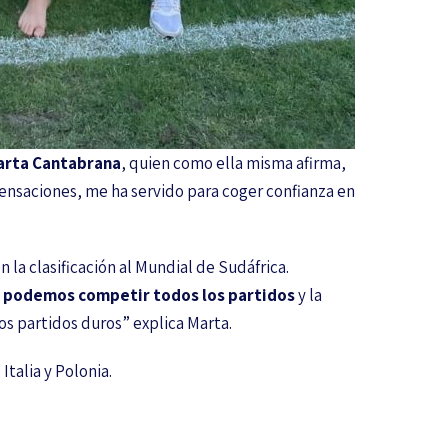
arta Cantabrana
, quien como ella misma afirma,
sensaciones, me ha servido para coger confianza en
 la clasificación al Mundial de Sudáfrica.
e podemos competir todos los partidos
y la
los partidos duros” explica Marta.
Italia y Polonia.