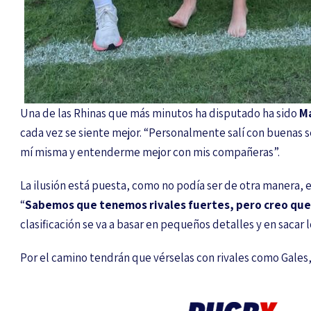
Una de las Rhinas que más minutos ha disputado ha sido
M
cada vez se siente mejor. “Personalmente salí con buenas 
mí misma y entenderme mejor con mis compañeras”.
La ilusión está puesta, como no podía ser de otra manera, en
“
Sabemos que tenemos rivales fuertes, pero creo qu
clasificación se va a basar en pequeños detalles y en sacar 
Por el camino tendrán que vérselas con rivales como Gales, 