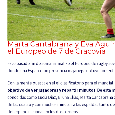
Marta Cantabrana y Eva Aguir
el Europeo de 7 de Cracovia
Este pasado fin de semana finalizó el Europeo de rugby sev
donde una España con presencia majariega obtuvo un sext
Con la mente puesta en el el clasificatorio para el mundial
objetivo de ver jugadoras y repartir minutos
. De esta 
conocidas como Lucía Díaz, Bruna Elías, Marta Cantabrana 
de las cuatro y con muchos minutos a las espaldas tanto d
del equipo nacional en los dos torneos.