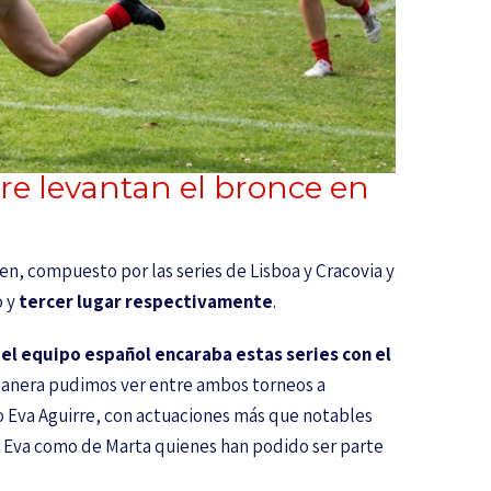
re levantan el bronce en
en, compuesto por las series de Lisboa y Cracovia y
o y
tercer lugar respectivamente
.
,
el equipo español encaraba estas series con el
manera pudimos ver entre ambos torneos a
o Eva Aguirre, con actuaciones más que notables
e Eva como de Marta quienes han podido ser parte