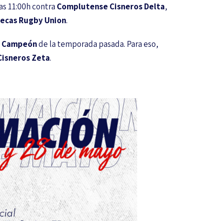
las 11:00h contra
Complutense Cisneros Delta
,
lecas Rugby Union
.
e
Campeón
de la temporada pasada. Para eso,
isneros Zeta
.