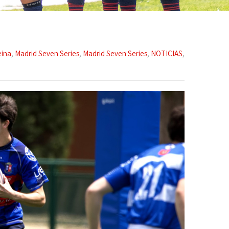
eina
,
Madrid Seven Series
,
Madrid Seven Series
,
NOTICIAS
,