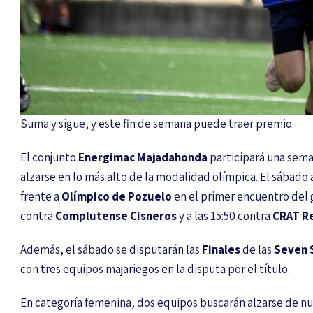
Suma y sigue, y este fin de semana puede traer premio.
El conjunto
Energimac Majadahonda
participará una sema
alzarse en lo más alto de la modalidad olímpica. El sábado a
frente a
Olímpico de Pozuelo
en el primer encuentro del g
contra
Complutense Cisneros
y a las 15:50 contra
CRAT Re
Además, el sábado se disputarán las
Finales
de las
Seven 
con tres equipos majariegos en la disputa por el título.
En categoría femenina, dos equipos buscarán alzarse de nu