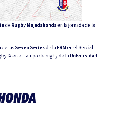
ia
de
Rugby Majadahonda
en la jornada de la
 de las
Seven Series
de la
FRM
en el Bercial
by IX en el campo de rugby de la
Universidad