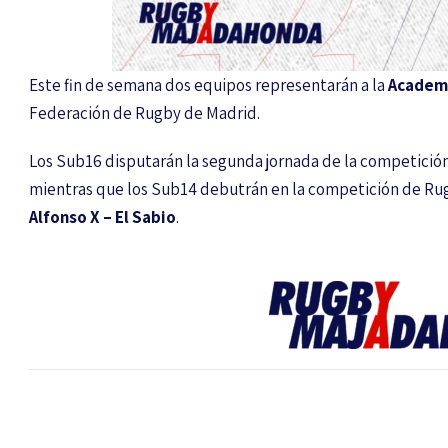
Este fin de semana dos equipos representarán a la
Academ
Federación de Rugby de Madrid.
Los Sub16 disputarán la segunda jornada de la competición
mientras que los Sub14 debutrán en la competición de Rug
Alfonso X – El Sabio
.