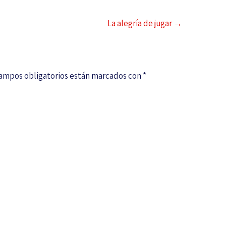
La alegría de jugar
→
campos obligatorios están marcados con
*