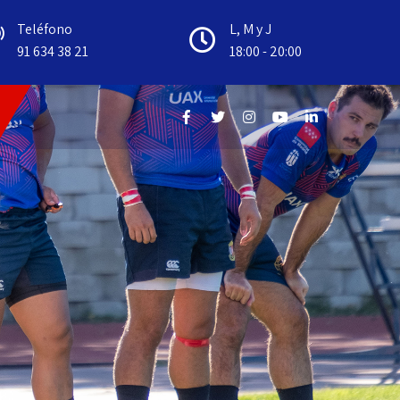
Teléfono
L, M y J
91 634 38 21
18:00 - 20:00