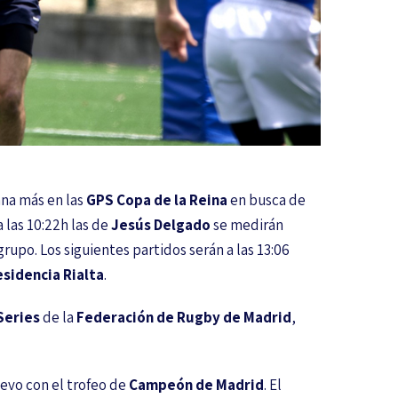
na más en las
GPS Copa de la Reina
en busca de
 las 10:22h las de
Jesús Delgado
se medirán
rupo. Los siguientes partidos serán a las 13:06
sidencia Rialta
.
Series
de la
Federación de Rugby de Madrid
,
evo con el trofeo de
Campeón de Madrid
. El