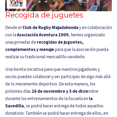
Recogida de juguetes
Desde el
Club de Rugby Majadahonda
y en colaboración
con la
Asociación Aventura 2000
, hemos organizado
unas jornadas de
recogidas de juguetes,
complementos y menaje
para que la asociación pueda
realizar su tradicional mercadillo navideño.
Una bonita iniciativa para que nuestros jugadores y
socios puedan colaborar y ser participes de algo más allá
de lo meramente deportivo. De esta manera, los
próximos días
26 de noviembre y 3 de dicie
mbre
durante los entrenamientos de la Escuela en
la
Sacedilla
, se podrá hacer entrega de todos aquellos
donativos. También se podrá hacer entrega de ellos, en