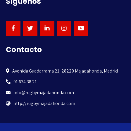
Síguenos
Contacto
Avenida Guadarrama 21, 28220 Majadahonda, Madrid
91 634 38 21
info@rugbymajadahonda.com
http://rugbymajadahonda.com