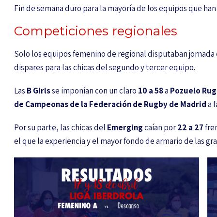
Fin de semana duro para la mayoría de los equipos que han
Competiciones regionales
Solo los equipos femenino de regional disputaban jornada 
dispares para las chicas del segundo y tercer equipo.
Las
B Girls
se imponían con un claro
10 a 58
a
Pozuelo Rug
de Campeonas de la Federación de Rugby de Madrid
a f
Por su parte, las chicas del
Emerging
caían por
22 a 27
fre
el que la experiencia y el mayor fondo de armario de las gr