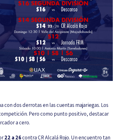
na con dos derrotas en las cuentas majariegas. Los
a competición. Pero como punto positivo, destacar
rcador a cero.
or
22 a 26
contra CR Alcalá Rojo. Un encuentro tan