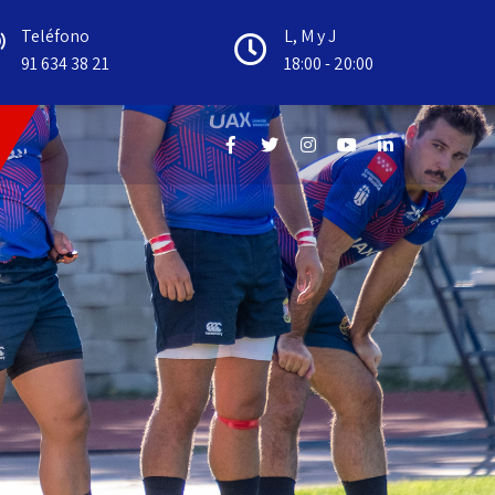
Teléfono
L, M y J
91 634 38 21
18:00 - 20:00