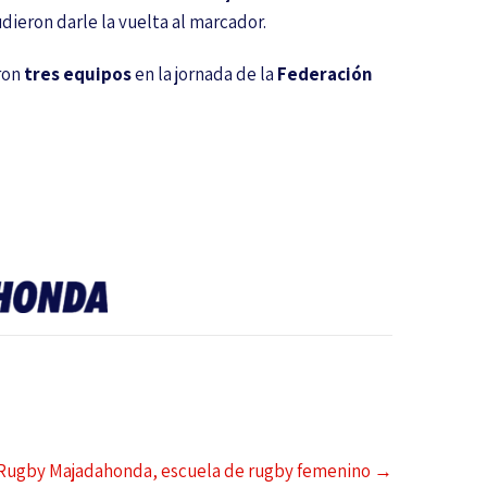
udieron darle la vuelta al marcador.
ron
tres equipos
en la jornada de la
Federación
Rugby Majadahonda, escuela de rugby femenino
→