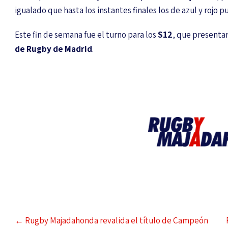
igualado que hasta los instantes finales los de azul y rojo p
Este fin de semana fue el turno para los
S12
, que presenta
de Rugby de Madrid
.
←
Rugby Majadahonda revalida el título de Campeón