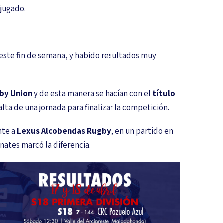
 jugado.
este fin de semana, y habido resultados muy
by Union
y de esta manera se hacían con el
título
alta de una jornada para finalizar la competición.
nte a
Lexus Alcobendas Rugby
, en un partido en
anates marcó la diferencia.