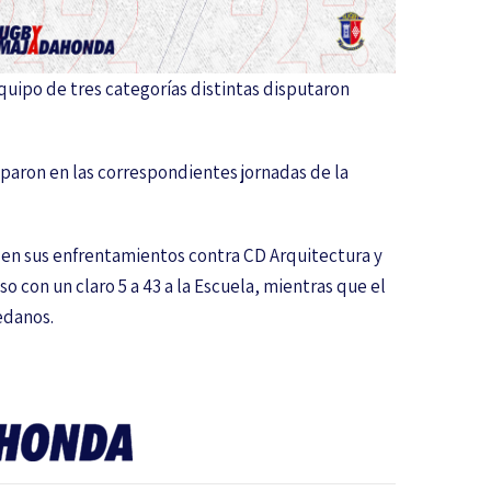
equipo de tres categorías distintas disputaron
iparon en las correspondientes jornadas de la
r en sus enfrentamientos contra CD Arquitectura y
 con un claro 5 a 43 a la Escuela, mientras que el
edanos.