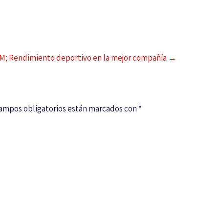
M; Rendimiento deportivo en la mejor compañía
→
campos obligatorios están marcados con
*