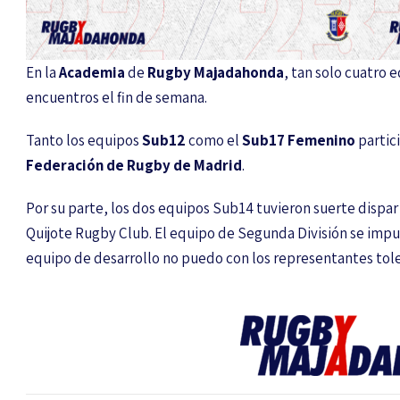
En la
Academia
de
Rugby Majadahonda
, tan solo cuatro 
encuentros el fin de semana.
Tanto los equipos
Sub12
como el
Sub17 Femenino
partic
Federación de Rugby de Madrid
.
Por su parte, los dos equipos Sub14 tuvieron suerte dispa
Quijote Rugby Club. El equipo de Segunda División se impuso
equipo de desarrollo no puedo con los representantes tol