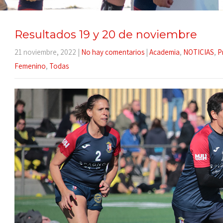
Resultados 19 y 20 de noviembre
21 noviembre, 2022
|
No hay comentarios
|
Academia
,
NOTICIAS
,
P
Femenino
,
Todas