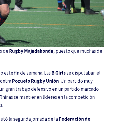
os de
Rugby Majadahonda
, puesto que muchas de
do este fin de semana. Las
B Girls
se disputaban el
contra
Pozuelo Rugby Unión
. Un partido muy
s un gran trabajo defensivo en un partido marcado
s Rhinas se mantienen líderes en la competición
s.
utó la segunda jornada de la
Federación de