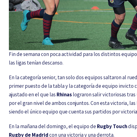
Fin de semana con poca actividad para los distintos equip
las ligas tenían descanso.
En la categoría senior, tan solo dos equipos saltaron al rue
primer puesto de la tabla y la categoría de equipo invicto 
ajustado en el que las
Rhinas
lograron salir victoriosas tra
por el gran nivel de ambos conjuntos. Con esta victoria, la
siendo el único equipo que cuenta sus partidos por victoria
En la mañana del domingo, el equipo de
Rugby Touch
disp
Rugby de Madrid
con una victoria y una derrota.