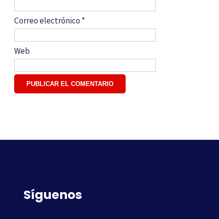
Correo electrónico
*
Web
Síguenos