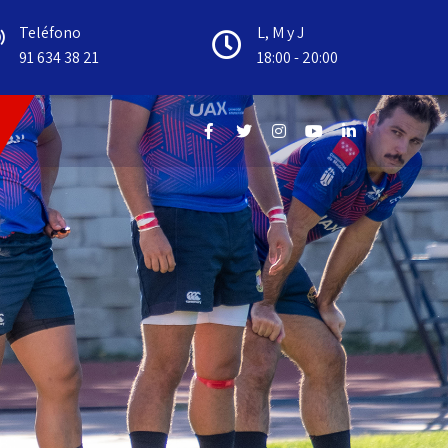
Teléfono
L, M y J
91 634 38 21
18:00 - 20:00