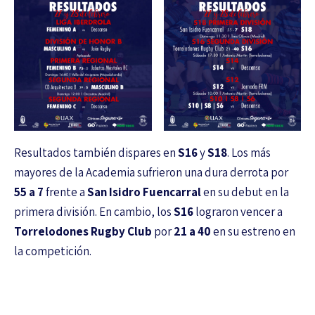
Resultados también dispares en
S16
y
S18
. Los más
mayores de la Academia sufrieron una dura derrota por
55 a 7
frente a
San Isidro Fuencarral
en su debut en la
primera división. En cambio, los
S16
lograron vencer a
Torrelodones Rugby Club
por
21 a 40
en su estreno en
la competición.