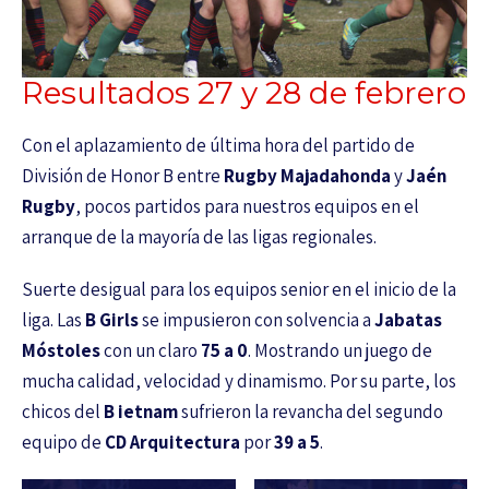
Resultados 27 y 28 de febrero
Con el aplazamiento de última hora del partido de
División de Honor B entre
Rugby Majadahonda
y
Jaén
Rugby
, pocos partidos para nuestros equipos en el
arranque de la mayoría de las ligas regionales.
Suerte desigual para los equipos senior en el inicio de la
liga. Las
B Girls
se impusieron con solvencia a
Jabatas
Móstoles
con un claro
75 a 0
. Mostrando un juego de
mucha calidad, velocidad y dinamismo. Por su parte, los
chicos del
B ietnam
sufrieron la revancha del segundo
equipo de
CD Arquitectura
por
39 a 5
.