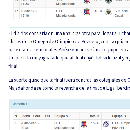
El día dos consistía en una final tras otra para llegar a lucha
chicas de la Omega de Olímpico de Pozuelo, contra quienes 
pase claro a semifinales. Ahí se encontrarían al equipo enc
Un partido muy igualado que al final cayó del lado azul y roj
final.
La suerte quiso que la final fuera contras las colegiales d
Majadahonda se tomó la revancha de la final de Liga Iberdro