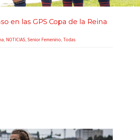
o en las GPS Copa de la Reina
na
,
NOTICIAS
,
Senior Femenino
,
Todas