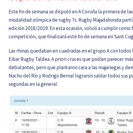
Este fin de semana se disputó en A Coruña la primera de las
modalidad olímpica de rugby 7s. Rugby Majadahonda partía
edición 2018/2019. En esta ocasión, volvió a cumplir como f
competición, que finalizará este fin de semana en Sant Cug
Las rhinas quedaban en cuadradas en el grupo A con todos 
Eibar Rugby Taldea. A priori cruces que podían parecer más 
debutantes, pero que plantaron cara a las majariegas y dem
Nacho del Río y Rodrigo Bernal lograron saldar todos sus p
segundas en la general.