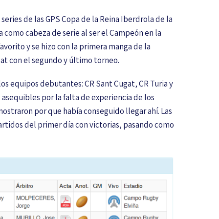
 series de las GPS Copa de la Reina Iberdrola de la
 como cabeza de serie al ser el Campeón en la
avorito y se hizo con la primera manga de la
at con el segundo y último torneo.
los equipos debutantes: CR Sant Cugat, CR Turia y
asequibles por la falta de experiencia de los
ostraron por que había conseguido llegar ahí. Las
artidos del primer día con victorias, pasando como