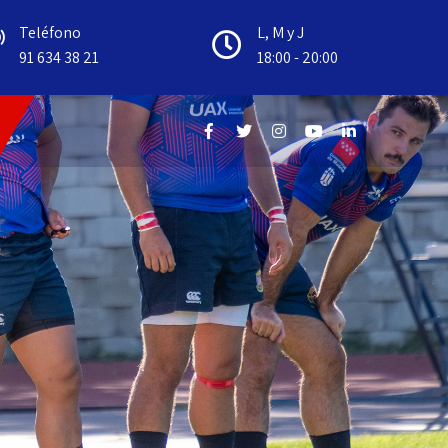
Teléfono
L, M y J
91 634 38 21
18:00 - 20:00