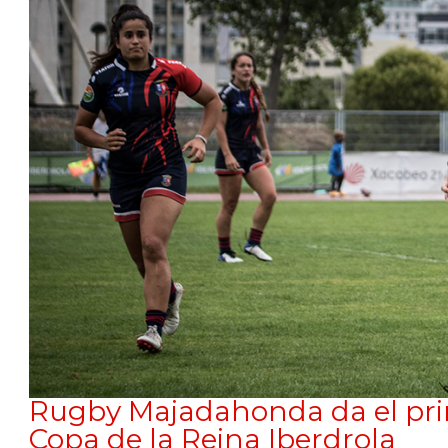
Rugby Majadahonda da el pri
Copa de la Reina Iberdrola