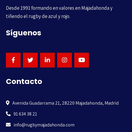
Desde 1991 formando en valores en Majadahonda y
tiñendo el rugby de azul y rojo.
Síguenos
Contacto
Avenida Guadarrama 21, 28220 Majadahonda, Madrid
91 634 38 21
info@rugbymajadahonda.com