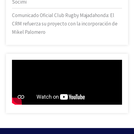
Socimi
Comunicado Oficial Club Rugby Majadahonda: El
CRM refuerza su proyecto con la incorporación de
Mikel Palomero