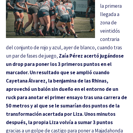
la primera
llegada a
zona de
veintidós
contraria
del conjunto de rojo y azul, ayer de blanco, cuando tras
un par de fases de juego,
Zaía Pérez acertó jugándose
un drop para poner los 3 primeros puntos en el
marcador. Un resultado que se amplió cuando
Cayetana Álvarez, la benjamina de las Rhinas,
aprovechó un balón sin dueño en el entorno de un
ruck para anotar el primer ensayo tras una carrera de
50 metros y al que se le sumarían dos puntos de la
transformación acertada por Liza. Unos minutos
después, la propia Liza volvía a sumar 3 puntos
gracias a un golpe de castigo para poner a Majadahonda