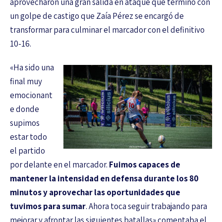
aprovecharon una gran salida en ataque que terminó con
un golpe de castigo que Zaía Pérez se encargó de
transformar para culminar el marcador con el definitivo
10-16.
«Ha sido una
final muy
emocionant
e donde
supimos
estar todo
el partido
por delante en el marcador.
Fuimos capaces de
mantener la intensidad en defensa durante los 80
minutos y aprovechar las oportunidades que
tuvimos para sumar
. Ahora toca seguir trabajando para
mejorar y afrontar las siguientes batallas» comentaba el