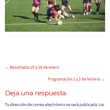
←
Resultados 25 y 26 de enero
Programación 1 y 2 de febrero
→
Deja una respuesta
Tu dirección de correo electrónico no será publicada.
Los