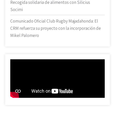
Recogida solidaria de alimentos con Silicius
Socimi
Comunicado Oficial Club Rugby Majadahonda: El
CRM refuerza su proyecto con la incorporación de
Mikel Palomero