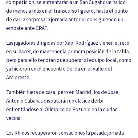
competición, se enfrentarán a un San Cugat que ha ido
de menos a más en el transcurso liguero, hasta el punto
de dar la sorpresa la jornada anterior consiguiendo un
empate ante CRAT.
Las jugadoras dirigidas por Xabi Rodríguez tienen el reto
en su hacer, de mantener la primera posición de la tabla,
pero para ello tendrán que superar al equipo local, como
ya hicieron en el encuentro de ida en el Valle del
Arcipreste.
También fuera de casa, pero en Madrid, los de José
Antonio Cabanas disputarán un clásico derbi
enfrentándose al Olímpico de Pozuelo en la ciudad
vecina.
Los Rhinos recuperaron sensaciones la pasada jornada