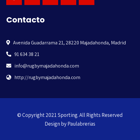
Contacto
Avenida Guadarrama 21, 28220 Majadahonda, Madrid
91 634 38 21
info@rugbymajadahonda.com
http://rugbymajadahonda.com
© Copyright 2021 Sporting. All Rights Reserved
Design by
Paulabrerias