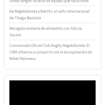
Donar sangre: un acto de equipo que salva vidas
De Majadahonda a Biarritz: el salto internacional
de Thiago Bautista
Recogida solidaria de alimentos con Silicius
Socimi
Comunicado Oficial Club Rugby Majadahonda: El
CRM refuerza su proyecto con la incorporación de
Mikel Palomero