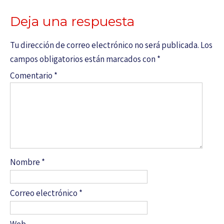
Deja una respuesta
Tu dirección de correo electrónico no será publicada.
Los
campos obligatorios están marcados con
*
Comentario
*
Nombre
*
Correo electrónico
*
Web