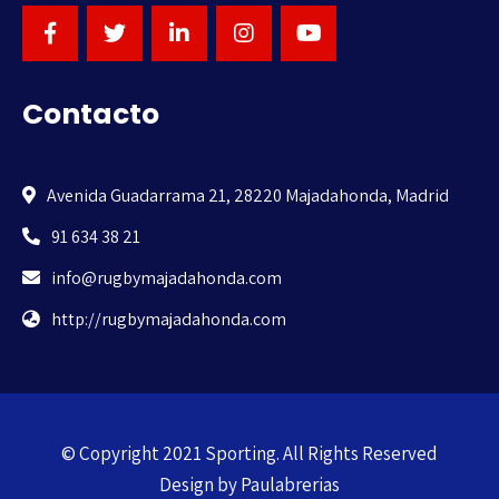
Contacto
Avenida Guadarrama 21, 28220 Majadahonda, Madrid
91 634 38 21
info@rugbymajadahonda.com
http://rugbymajadahonda.com
© Copyright 2021 Sporting. All Rights Reserved
Design by
Paulabrerias