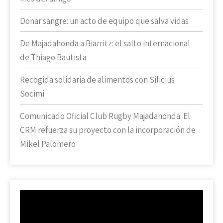
Donar sangre: un acto de equipo que salva vidas
De Majadahonda a Biarritz: el salto internacional
de Thiago Bautista
Recogida solidaria de alimentos con Silicius
Socimi
Comunicado Oficial Club Rugby Majadahonda: El
CRM refuerza su proyecto con la incorporación de
Mikel Palomero