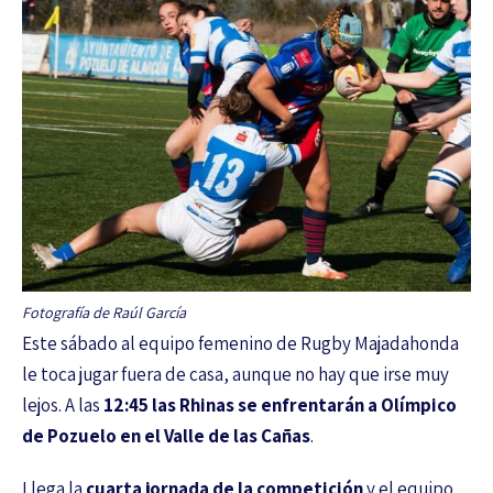
Fotografía de Raúl García
Este sábado al equipo femenino de Rugby Majadahonda
le toca jugar fuera de casa, aunque no hay que irse muy
lejos. A las
12:45 las Rhinas se enfrentarán a Olímpico
de Pozuelo en el Valle de las Cañas
.
Llega la
cuarta jornada de la competición
y el equipo