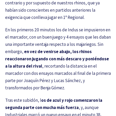
contrario y por supuesto de nuestros rhinos, que ya
habían sido conscientes en partidos anteriores la
exigencia que conlleva jugar en 1ª Regional.
En los primeros 20 minutos los de Indus se impusieron en
el marcador, con un buen juego y 4 ensayos que les daban
una importante ventaja respecto a los majariegos. Sin
embargo,
en vez de venirse abajo, los rhinos
reaccionaron jugando con más descaro y poniéndose
a la altura del rival
, recortando la distancia en el
marcador con dos ensayos marcados al final de la primera
parte por Joaquín Pérez y Lucas Sánchez, y
transformados por Benja Gómez.
Tras este subidón, l
os de azul y rojo comenzaron la
segunda parte con mucha más fuerza
, y, aunque
Industriales marcó un nuevo ensayo en el minuto 38,