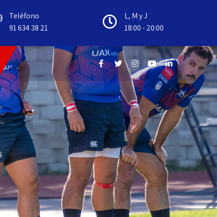
Teléfono
L, M y J
91 634 38 21
18:00 - 20:00