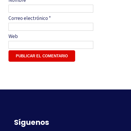
Nombre
*
Correo electrónico
*
Web
Síguenos