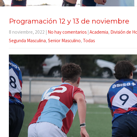
Programación 12 y 13 de noviembre
8 noviembre, 2022
|
No hay comentarios
|
Academia
,
División de H
Segunda Masculina
,
Senior Masculino
,
Todas