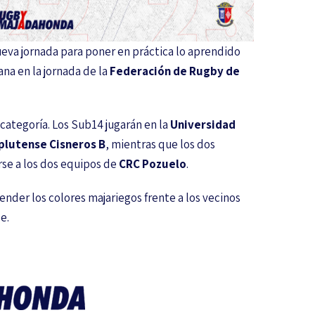
ueva jornada para poner en práctica lo aprendido
na en la jornada de la
Federación de Rugby de
 categoría. Los Sub14 jugarán en la
Universidad
lutense Cisneros B
, mientras que los dos
irse a los dos equipos de
CRC Pozuelo
.
ender los colores majariegos frente a los vecinos
e.