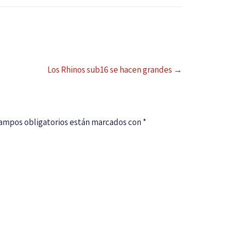
Los Rhinos sub16 se hacen grandes
→
campos obligatorios están marcados con
*