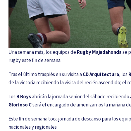
Una semana más, los equipos de
Rugby Majadahonda
se p
rugby este fin de semana.
Tras el último traspiés en su visita a
CD Arquitectura
, los
R
de la victoria recibiendo la visita del recién ascendido; e
Los
B Boys
abrirán la jornada senior del sábado recibiendo
Glorioso C
será el encargado de amenizarnos la mañana de
Este fin de semana toca jornada de descanso para los equip
nacionales y regionales.