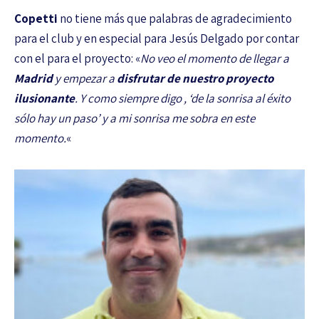
Copetti
no tiene más que palabras de agradecimiento
para el club y en especial para Jesús Delgado por contar
con el para el proyecto: «
No veo el momento de llegar a
Madrid
y empezar a
disfrutar de nuestro proyecto
ilusionante
. Y como siempre digo , ‘de la sonrisa al éxito
sólo hay un paso’ y a mi sonrisa me sobra en este
momento.
«