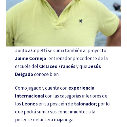
Junto a Copetti se suma también al proyecto
Jaime Cornejo
, entrenador procedente de la
escuela del
CR Liceo Francés
y que
Jesús
Delgado
conoce bien.
Como jugador, cuenta con
experiencia
internacional
con las categorías inferiores de
los
Leones
en su posición de
talonador
; por lo
que podrá sumar sus conocimientos a la
potente delantera majariega.