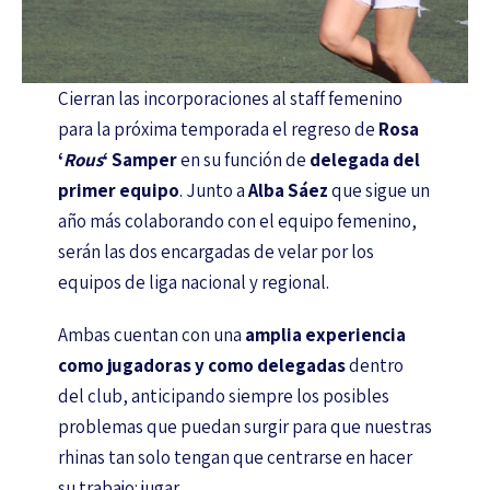
Cierran las incorporaciones al staff femenino
para la próxima temporada el regreso de
Rosa
‘
Rous
‘ Samper
en su función de
delegada del
primer equipo
. Junto a
Alba Sáez
que sigue un
año más colaborando con el equipo femenino,
serán las dos encargadas de velar por los
equipos de liga nacional y regional.
Ambas cuentan con una
amplia experiencia
como jugadoras y como delegadas
dentro
del club, anticipando siempre los posibles
problemas que puedan surgir para que nuestras
rhinas tan solo tengan que centrarse en hacer
su trabajo: jugar.