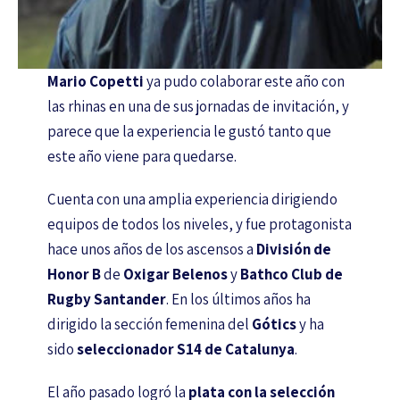
Mario Copetti
ya pudo colaborar este año con
las rhinas en una de sus jornadas de invitación, y
parece que la experiencia le gustó tanto que
este año viene para quedarse.
Cuenta con una amplia experiencia dirigiendo
equipos de todos los niveles, y fue protagonista
hace unos años de los ascensos a
División de
Honor B
de
Oxigar Belenos
y
Bathco Club de
Rugby Santander
. En los últimos años ha
dirigido la sección femenina del
Gótics
y ha
sido
seleccionador S14 de Catalunya
.
El año pasado logró la
plata con la selección