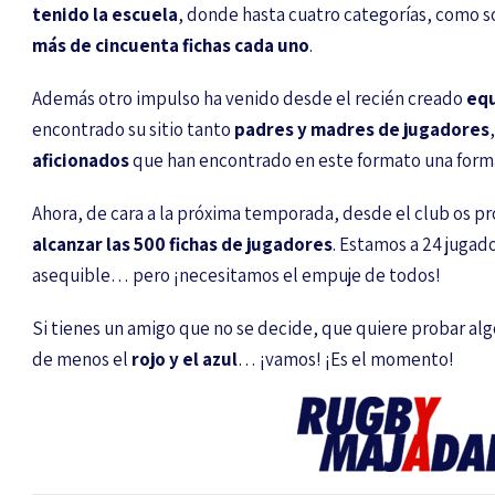
tenido la escuela
, donde hasta cuatro categorías, como 
más de cincuenta fichas cada uno
.
Además otro impulso ha venido desde el recién creado
equ
encontrado su sitio tanto
padres y madres de jugadores
aficionados
que han encontrado en este formato una forma
Ahora, de cara a la próxima temporada, desde el club os 
alcanzar las 500 fichas de jugadores
. Estamos a 24 jugad
asequible… pero ¡necesitamos el empuje de todos!
Si tienes un amigo que no se decide, que quiere probar al
de menos el
rojo y el azul
… ¡vamos! ¡Es el momento!