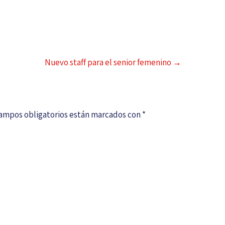
Nuevo staff para el senior femenino
→
campos obligatorios están marcados con
*