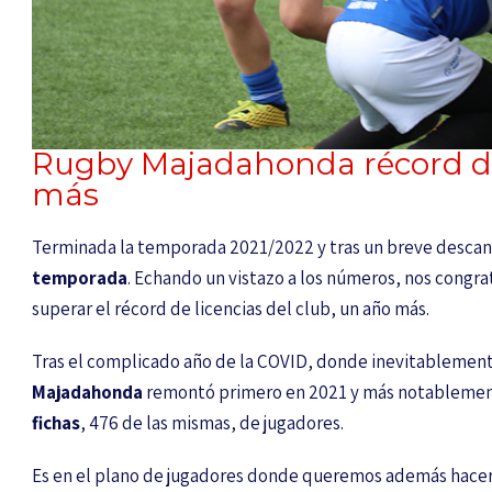
Rugby Majadahonda récord de 
más
Terminada la temporada 2021/2022 y tras un breve desca
temporada
. Echando un vistazo a los números, nos congra
superar el récord de licencias del club, un año más.
Tras el complicado año de la COVID, donde inevitablemente
Majadahonda
remontó primero en 2021 y más notablemen
fichas
, 476 de las mismas, de jugadores.
Es en el plano de jugadores donde queremos además hacer 