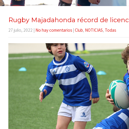
Rugby Majadahonda récord de licenc
27 julio, 2022
|
No hay comentarios
|
Club
,
NOTICIAS
,
Todas