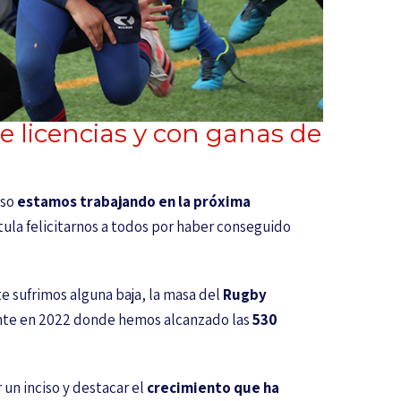
licencias y con ganas de
nso
estamos trabajando en la próxima
tula felicitarnos a todos por haber conseguido
 sufrimos alguna baja, la masa del
Rugby
te en 2022 donde hemos alcanzado las
530
un inciso y destacar el
crecimiento que ha