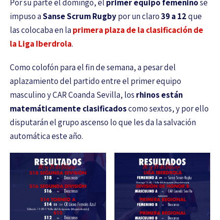
Por su parte el domingo, el
primer equipo femenino
se
impuso a
Sanse Scrum Rugby
por un claro
39 a 12
que
las colocaba en la
primera plaza de la clasificación de
la Liga Iberdrola
.
Como colofón para el fin de semana, a pesar del
aplazamiento del partido entre el primer equipo
masculino y CAR Coanda Sevilla, los
rhinos están
matemáticamente clasificados
como sextos, y por ello
disputarán el grupo ascenso lo que les da la salvación
automática este año.