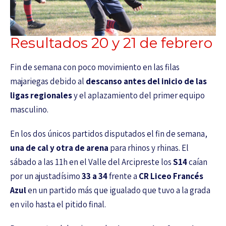
Resultados 20 y 21 de febrero
Fin de semana con poco movimiento en las filas
majariegas debido al
descanso antes del inicio de las
ligas regionales
y el aplazamiento del primer equipo
masculino.
En los dos únicos partidos disputados el fin de semana,
una de cal y otra de arena
para rhinos y rhinas. El
sábado a las 11h en el Valle del Arcipreste los
S14
caían
por un ajustadísimo
33 a 34
frente a
CR Liceo Francés
Azul
en un partido más que igualado que tuvo a la grada
en vilo hasta el pitido final.