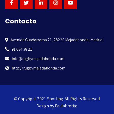
Contacto
Avenida Guadarrama 21, 28220 Majadahonda, Madrid
91 634 38 21
info@rugbymajadahonda.com
http://rugbymajadahonda.com
© Copyright 2021 Sporting. All Rights Reserved
Design by
Paulabrerias