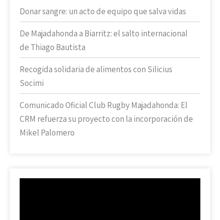
Donar sangre: un acto de equipo que salva vidas
De Majadahonda a Biarritz: el salto internacional
de Thiago Bautista
Recogida solidaria de alimentos con Silicius
Socimi
Comunicado Oficial Club Rugby Majadahonda: El
CRM refuerza su proyecto con la incorporación de
Mikel Palomero