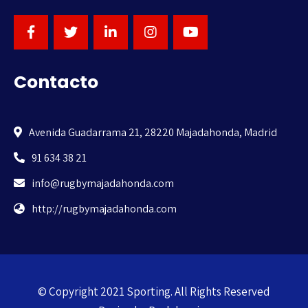
Contacto
Avenida Guadarrama 21, 28220 Majadahonda, Madrid
91 634 38 21
info@rugbymajadahonda.com
http://rugbymajadahonda.com
© Copyright 2021 Sporting. All Rights Reserved