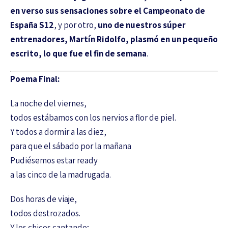
en verso sus sensaciones sobre el Campeonato de
España S12
, y por otro,
uno de nuestros súper
entrenadores, Martín Ridolfo, plasmó en un pequeño
escrito, lo que fue el fin de semana
.
Poema Final:
La noche del viernes,
todos estábamos con los nervios a flor de piel.
Y todos a dormir a las diez,
para que el sábado por la mañana
Pudiésemos estar ready
a las cinco de la madrugada.
Dos horas de viaje,
todos destrozados.
Y los chicos cantando;