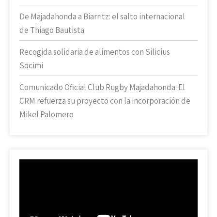
De Majadahonda a Biarritz: el salto internacional
de Thiago Bautista
Recogida solidaria de alimentos con Silicius
Socimi
Comunicado Oficial Club Rugby Majadahonda: El
CRM refuerza su proyecto con la incorporación de
Mikel Palomero