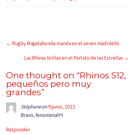
←
Rugby Majadahonda manda en el seven madrileño
Las Rhinas brillan en el Partido de las Estrellas
→
One thought on “
Rhinos S12,
pequeños pero muy
grandes
”
Stéphane
on
9 junio, 2022
Bravo, fenomenal!!!
Responder