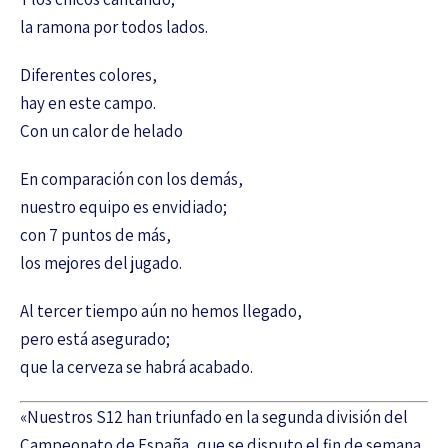
la ramona por todos lados.
Diferentes colores,
hay en este campo.
Con un calor de helado
En comparación con los demás,
nuestro equipo es envidiado;
con 7 puntos de más,
los mejores del jugado.
Al tercer tiempo aún no hemos llegado,
pero está asegurado;
que la cerveza se habrá acabado.
«Nuestros S12 han triunfado en la segunda división del
Campeonato de España, que se disputo el fin de semana