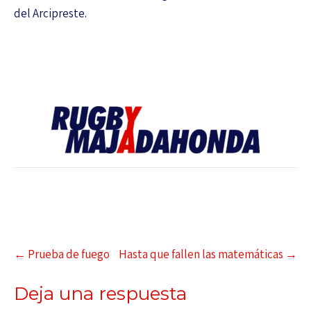
del Arcipreste.
←
Prueba de fuego
Hasta que fallen las matemáticas
→
Deja una respuesta