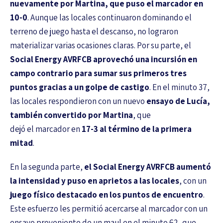
nuevamente por Martina, que puso el marcador en
10-0
. Aunque las locales continuaron dominando el
terreno de juego hasta el descanso, no lograron
materializar varias ocasiones claras. Por su parte, el
Social Energy AVRFCB aprovechó una incursión en
campo contrario para sumar sus primeros tres
puntos gracias a un golpe de castigo
. En el minuto 37,
las locales respondieron con un nuevo
ensayo de Lucía,
también convertido por Martina
, que
dejó el marcador en
17-3 al término de la primera
mitad
.
En la segunda parte,
el Social Energy AVRFCB aumentó
la intensidad y puso en aprietos a las locales
, con un
juego físico destacado en los puntos de encuentro
.
Este esfuerzo les permitió acercarse al marcador con un
ensayo proveniente de un maul en el minuto 62, que